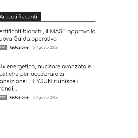
Articoli Recenti
ertificati bianchi, il MASE approva la
uova Guida operativa
-
ews
Redazione
5 Agosto 2026
ix energetico, nucleare avanzato e
olitiche per accelerare la
ransizione: HEYSUN riunisce i
randi...
-
ews
Redazione
5 Agosto 2026