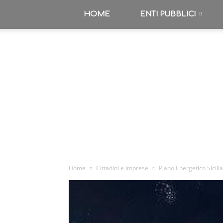
HOME
ENTI PUBBLICI
Home
Cittadini e Imprese
Piano Energetico Sicili