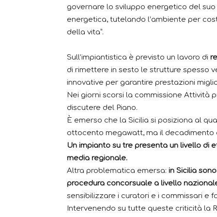
governare lo sviluppo energetico del suo 
energetica, tutelando l’ambiente per cost
della vita”.
Sull’impiantistica è previsto un lavoro di
r
di rimettere in sesto le strutture spesso 
innovative per garantire prestazioni miglio
Nei giorni scorsi la commissione Attività p
discutere del Piano.
È emerso che la Sicilia si posiziona al qua
ottocento megawatt, ma il decadimento è
Un impianto su tre presenta un livello di e
media regionale.
Altra problematica emersa:
in Sicilia son
procedura concorsuale a livello nazional
sensibilizzare i curatori e i commissari e 
Intervenendo su tutte queste criticità l