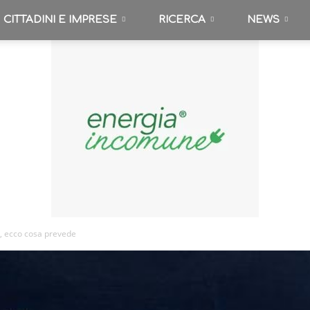
CITTADINI E IMPRESE
RICERCA
NEWS
a, ecco cosa prevede
Energia