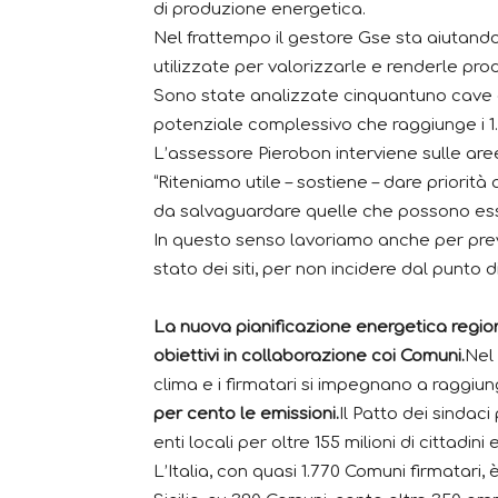
di produzione energetica.
Nel frattempo il gestore Gse sta aiutand
utilizzate per valorizzarle e renderle pro
Sono state analizzate cinquantuno cave e 
potenziale complessivo che raggiunge i 1
L’assessore Pierobon interviene sulle ar
“Riteniamo utile – sostiene – dare priorità
da salvaguardare quelle che possono esse
In questo senso lavoriamo anche per preve
stato dei siti, per non incidere dal punto d
La nuova pianificazione energetica regio
obiettivi in collaborazione coi Comuni.
Nel 
clima e i firmatari si impegnano a raggiun
per cento le emissioni.
Il Patto dei sindac
enti locali per oltre 155 milioni di cittadini 
L’Italia, con quasi 1.770 Comuni firmatari, 