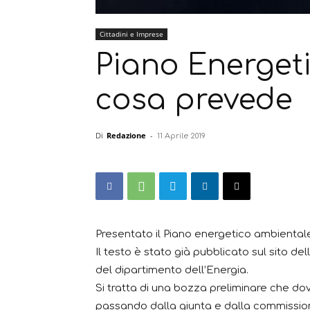
Cittadini e Imprese
Piano Energeti
cosa prevede
Di
Redazione
-
11 Aprile 2019
Presentato il Piano energetico ambientale
Il testo è stato già pubblicato sul sito de
del dipartimento dell’Energia.
Si tratta di una bozza preliminare che do
passando dalla giunta e dalla commissione