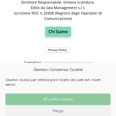
Direttore Responsabile: Simona Scandura.
Edito da Gea Management s.r.l.
Iscrizione ROC n.35908 (Registro degli Operatori di
Comunicazione)
Chi Siamo
Contattaci:
info@energiaincomune.com
Gestisci Consenso Cookie
Usiamo cookie per ottimizzare il nostro sito web ed i nostri
SEGUICI
servizi.
Accetta cookie
Nega