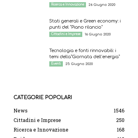
Ricerca e Innovazione
26 Giugno 2020
Stati generali e Green economy: i
punti del “Piano rilancio”
Cittadini e Imprese
16 Giugno 2020
Tecnologia e fonti rinnovabili: i
temi della”Giornata dell’energia”
Eventi
25 Giugno 2020
CATEGORIE POPOLARI
News
1546
Cittadini e Imprese
250
Ricerca e Innovazione
168