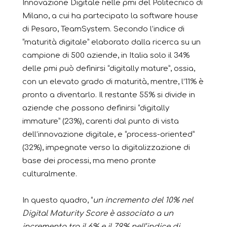
Innovazione Digitale nelle pmi del Politecnico di
Milano, a cui ha partecipato la software house
di Pesaro, TeamSystem. Secondo l’indice di
“maturità digitale” elaborato dalla ricerca su un
campione di 500 aziende, in Italia solo il 34%
delle pmi può definirsi “digitally mature”, ossia,
con un elevato grado di maturità, mentre, l’11% è
pronto a diventarlo. Il restante 55% si divide in
aziende che possono definirsi “digitally
immature” (23%), carenti dal punto di vista
dell’innovazione digitale, e “process-oriented”
(32%), impegnate verso la digitalizzazione di
base dei processi, ma meno pronte
culturalmente.
In questo quadro, “
un incremento del 10% nel
Digital Maturity Score è associato a un
incremento tra il 6% e il 7,9% nell’indice di