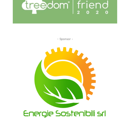
- Sponsor -