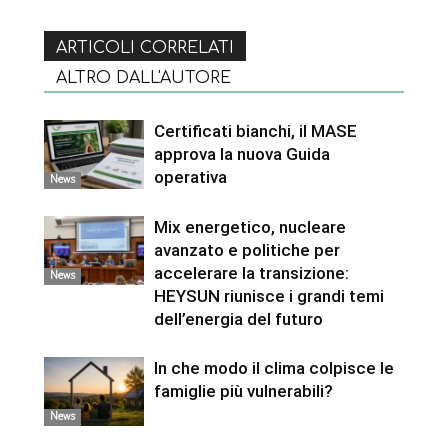
ARTICOLI CORRELATI
ALTRO DALL'AUTORE
Certificati bianchi, il MASE
approva la nuova Guida
operativa
News
Mix energetico, nucleare
avanzato e politiche per
accelerare la transizione:
News
HEYSUN riunisce i grandi temi
dell’energia del futuro
In che modo il clima colpisce le
famiglie più vulnerabili?
News