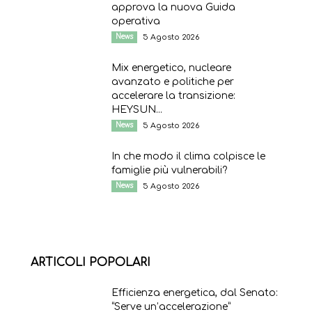
approva la nuova Guida
operativa
News
5 Agosto 2026
Mix energetico, nucleare
avanzato e politiche per
accelerare la transizione:
HEYSUN...
News
5 Agosto 2026
In che modo il clima colpisce le
famiglie più vulnerabili?
News
5 Agosto 2026
ARTICOLI POPOLARI
Efficienza energetica, dal Senato:
“Serve un’accelerazione”