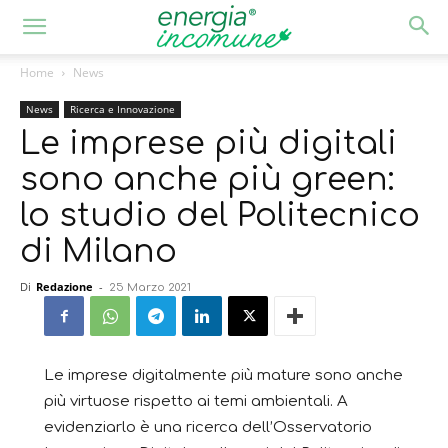
Home
News
News
Ricerca e Innovazione
Le imprese più digitali
sono anche più green:
lo studio del Politecnico
di Milano
Di
Redazione
-
25 Marzo 2021
Le imprese digitalmente più mature sono anche
più virtuose rispetto ai temi ambientali. A
evidenziarlo è una ricerca dell’Osservatorio