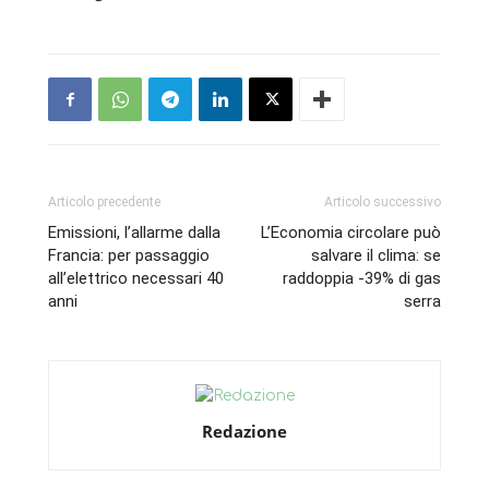
Articolo precedente
Articolo successivo
Emissioni, l’allarme dalla
L’Economia circolare può
Francia: per passaggio
salvare il clima: se
all’elettrico necessari 40
raddoppia -39% di gas
anni
serra
Redazione