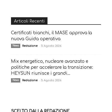
Articoli Recenti
Certificati bianchi, il MASE approva la
nuova Guida operativa
-
News
Redazione
5 Agosto 2026
Mix energetico, nucleare avanzato e
politiche per accelerare la transizione:
HEYSUN riunisce i grandi...
-
News
Redazione
5 Agosto 2026
SCELTO DALLA REDAZIONE