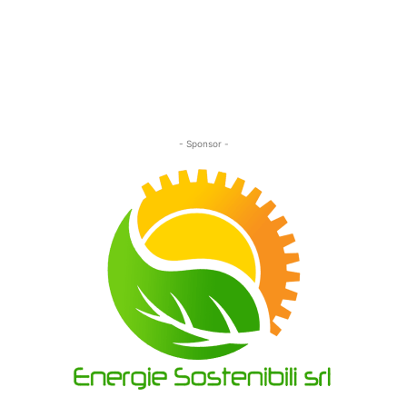
- Sponsor -