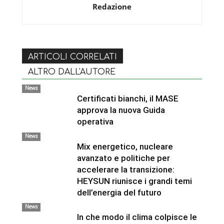
Redazione
ARTICOLI CORRELATI
ALTRO DALL'AUTORE
News
Certificati bianchi, il MASE
approva la nuova Guida
operativa
News
Mix energetico, nucleare
avanzato e politiche per
accelerare la transizione:
HEYSUN riunisce i grandi temi
dell’energia del futuro
News
In che modo il clima colpisce le