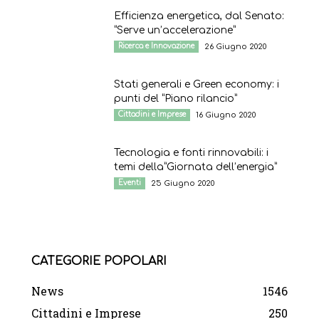
Efficienza energetica, dal Senato:
“Serve un’accelerazione”
Ricerca e Innovazione
26 Giugno 2020
Stati generali e Green economy: i
punti del “Piano rilancio”
Cittadini e Imprese
16 Giugno 2020
Tecnologia e fonti rinnovabili: i
temi della”Giornata dell’energia”
Eventi
25 Giugno 2020
CATEGORIE POPOLARI
News
1546
Cittadini e Imprese
250