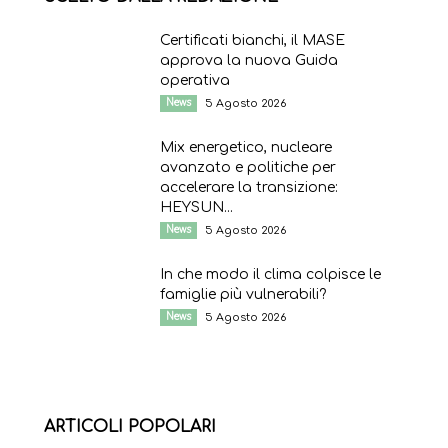
Certificati bianchi, il MASE
approva la nuova Guida
operativa
News
5 Agosto 2026
Mix energetico, nucleare
avanzato e politiche per
accelerare la transizione:
HEYSUN...
News
5 Agosto 2026
In che modo il clima colpisce le
famiglie più vulnerabili?
News
5 Agosto 2026
ARTICOLI POPOLARI