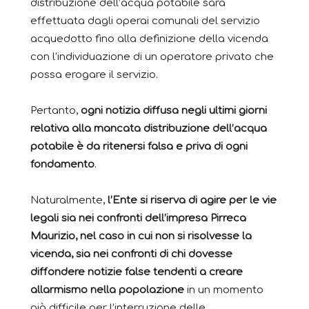
distribuzione dell’acqua potabile sarà
effettuata dagli operai comunali del servizio
acquedotto fino alla definizione della vicenda
con l’individuazione di un operatore privato che
possa erogare il servizio.
Pertanto,
ogni notizia diffusa negli ultimi giorni
relativa alla mancata distribuzione dell’acqua
potabile è da ritenersi falsa e priva di ogni
fondamento
.
Naturalmente,
l’Ente si riserva di agire per le vie
legali sia nei confronti dell’impresa Pirreca
Maurizio, nel caso in cui non si risolvesse la
vicenda, sia nei confronti di chi dovesse
diffondere notizie false tendenti a creare
allarmismo nella popolazione
in un momento
già difficile per l’interruzione delle