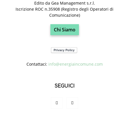
Edito da Gea Management s.r.l.
Iscrizione ROC n.35908 (Registro degli Operatori di
Comunicazione)
Chi Siamo
Contattaci:
info@energiaincomune.com
SEGUICI
Contatti
Privacy Policy
Politica dei cookie (UE)