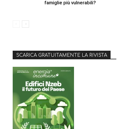
famiglie più vulnerabili?
SCARICA GRATUITAMENTE LA RIVISTA