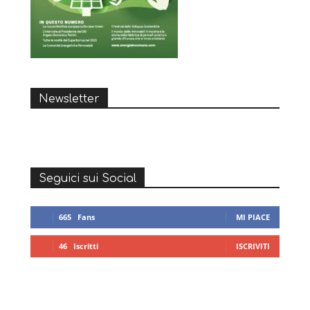
Newsletter
Seguici sui Social
665
Fans
MI PIACE
46
Iscritti
ISCRIVITI