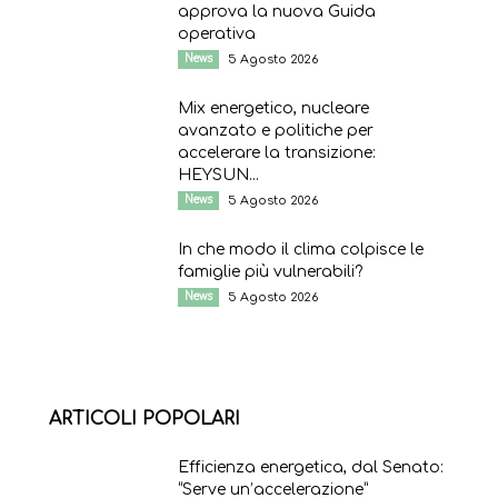
approva la nuova Guida
operativa
News
5 Agosto 2026
Mix energetico, nucleare
avanzato e politiche per
accelerare la transizione:
HEYSUN...
News
5 Agosto 2026
In che modo il clima colpisce le
famiglie più vulnerabili?
News
5 Agosto 2026
ARTICOLI POPOLARI
Efficienza energetica, dal Senato:
“Serve un’accelerazione”