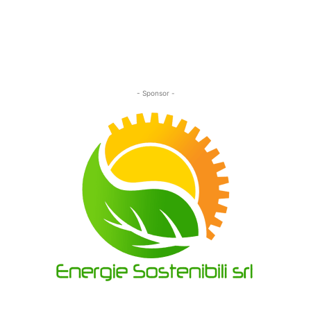
- Sponsor -