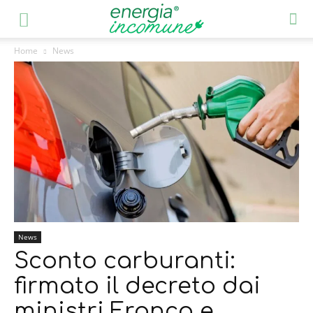
Home
News
News
Sconto carburanti:
firmato il decreto dai
ministri Franco e