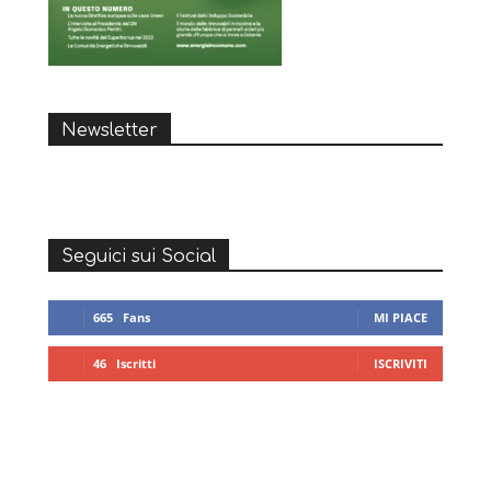
Newsletter
Seguici sui Social
665
Fans
MI PIACE
46
Iscritti
ISCRIVITI