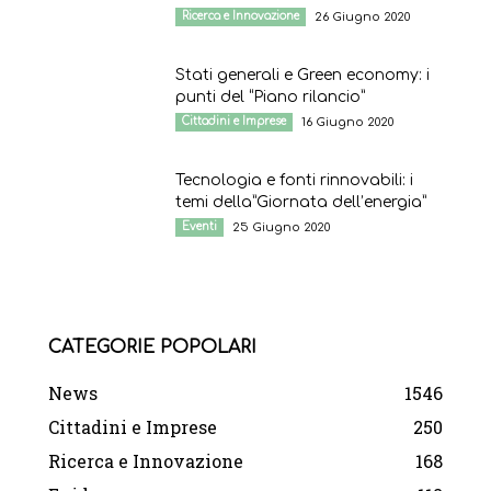
Ricerca e Innovazione
26 Giugno 2020
Stati generali e Green economy: i
punti del “Piano rilancio”
Cittadini e Imprese
16 Giugno 2020
Tecnologia e fonti rinnovabili: i
temi della”Giornata dell’energia”
Eventi
25 Giugno 2020
CATEGORIE POPOLARI
News
1546
Cittadini e Imprese
250
Ricerca e Innovazione
168