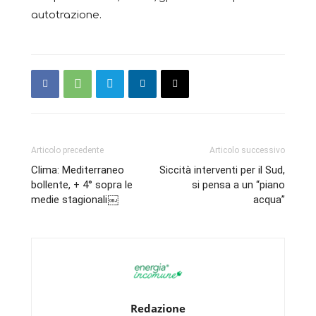
autotrazione.
Articolo precedente
Articolo successivo
Clima: Mediterraneo
Siccità interventi per il Sud,
bollente, + 4° sopra le
si pensa a un “piano
medie stagionali￼
acqua”
Redazione