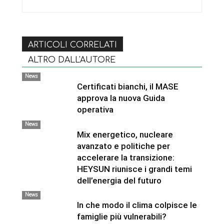
ARTICOLI CORRELATI
ALTRO DALL'AUTORE
News
Certificati bianchi, il MASE
approva la nuova Guida
operativa
News
Mix energetico, nucleare
avanzato e politiche per
accelerare la transizione:
HEYSUN riunisce i grandi temi
dell’energia del futuro
News
In che modo il clima colpisce le
famiglie più vulnerabili?