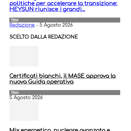
politiche per accelerare la transizione:
HEYSUN riunisce i grandi...
News
Redazione
-
5 Agosto 2026
SCELTO DALLA REDAZIONE
Certificati bianchi, il MASE approva la
nuova Guida operativa
News
5 Agosto 2026
Mix energetico, nucleare avanzato e