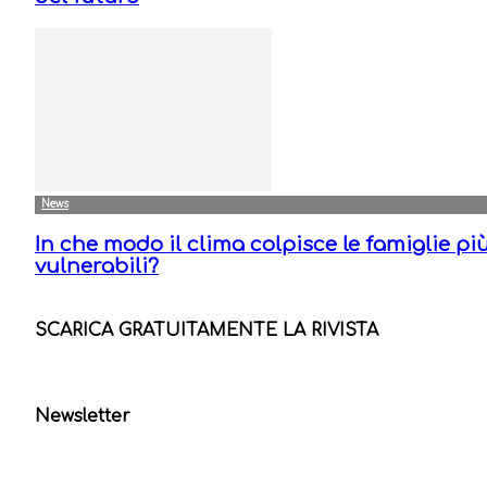
News
In che modo il clima colpisce le famiglie pi
vulnerabili?
SCARICA GRATUITAMENTE LA RIVISTA
Newsletter