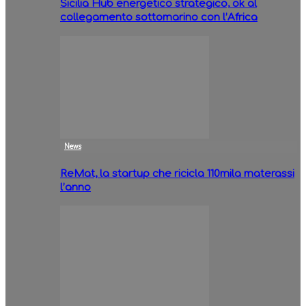
Sicilia Hub energetico strategico, ok al
collegamento sottomarino con l’Africa
News
ReMat, la startup che ricicla 110mila materassi
l’anno