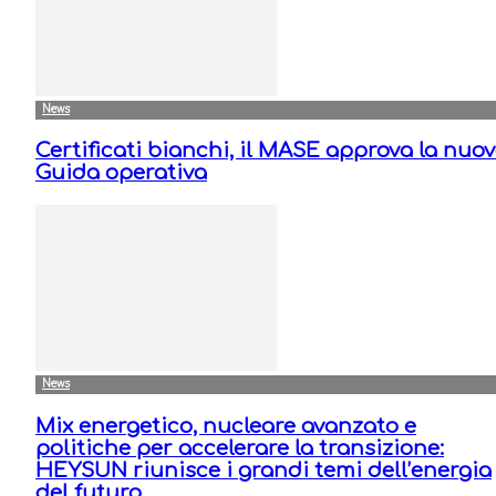
News
Certificati bianchi, il MASE approva la nuo
Guida operativa
News
Mix energetico, nucleare avanzato e
politiche per accelerare la transizione:
HEYSUN riunisce i grandi temi dell’energia
del futuro