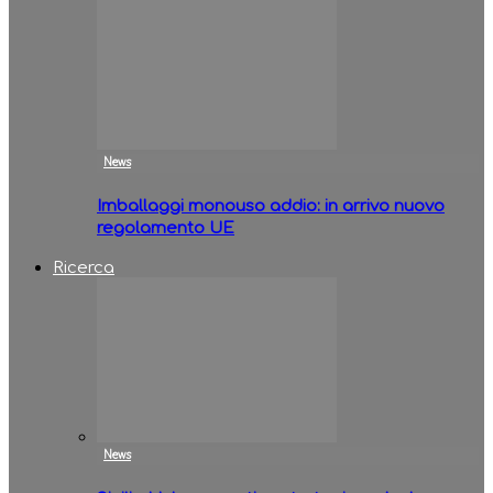
News
Imballaggi monouso addio: in arrivo nuovo
regolamento UE
Ricerca
News