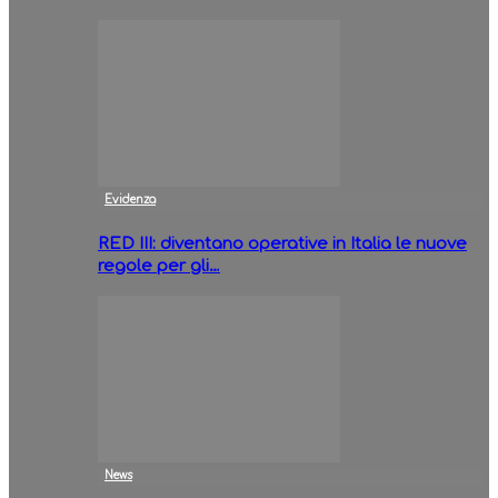
Evidenza
RED III: diventano operative in Italia le nuove
regole per gli…
News