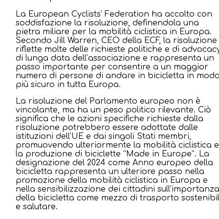
La European Cyclists’ Federation ha accolto con
soddisfazione la risoluzione, definendola una
pietra miliare per la mobilità ciclistica in Europa.
Secondo Jill Warren, CEO della ECF, la risoluzione
riflette molte delle richieste politiche e di advocac
di lunga data dell’associazione e rappresenta un
passo importante per consentire a un maggior
numero di persone di andare in bicicletta in mod
più sicuro in tutta Europa.
La risoluzione del Parlamento europeo non è
vincolante, ma ha un peso politico rilevante. Ciò
significa che le azioni specifiche richieste dalla
risoluzione potrebbero essere adottate dalle
istituzioni dell’UE e dai singoli Stati membri,
promuovendo ulteriormente la mobilità ciclistica e
la produzione di biciclette “Made in Europe”. La
designazione del 2024 come Anno europeo della
bicicletta rappresenta un ulteriore passo nella
promozione della mobilità ciclistica in Europa e
nella sensibilizzazione dei cittadini sull’importanz
della bicicletta come mezzo di trasporto sostenibi
e salutare.