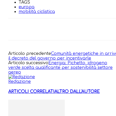
TAGS
europa
mobilità ciclistica
Articolo precedente
Comunità energetiche in arriv
il decreto del governo per incentivarle
Articolo successivo
Energia: Pichetto, idrogeno
verde scelta qualificante per sostenibilità settore
aereo
Redazione
ARTICOLI CORRELATI
ALTRO DALL'AUTORE