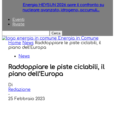
Energia HEYSUN 2026 apre il confronto su
nucleare avanzato, idrogeno, accumuli…
Eventi
Riviste
Energia in Comune
Home
News
Raddoppiare le piste ciclabili, il
piano dell’Europa
News
Raddoppiare le piste ciclabili, il
piano dell’Europa
Di
Redazione
-
25 Febbraio 2023