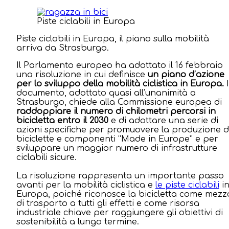
Piste ciclabili in Europa
Piste ciclabili in Europa, il piano sulla mobilità
arriva da Strasburgo.
Il Parlamento europeo ha adottato il 16 febbraio
una risoluzione in cui definisce
un piano d’azione
per lo sviluppo della mobilità ciclistica in Europa.
I
documento, adottato quasi all’unanimità a
Strasburgo, chiede alla Commissione europea di
raddoppiare il numero di chilometri percorsi in
bicicletta entro il 2030
e di adottare una serie di
azioni specifiche per promuovere la produzione d
biciclette e componenti “Made in Europe” e per
sviluppare un maggior numero di infrastrutture
ciclabili sicure.
La risoluzione rappresenta un importante passo
avanti per la mobilità ciclistica e
le piste ciclabili
i
Europa, poiché riconosce la bicicletta come mezz
di trasporto a tutti gli effetti e come risorsa
industriale chiave per raggiungere gli obiettivi di
sostenibilità a lungo termine.