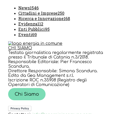
News
1546
Cittadini e Imprese
250
Ricerca e Innovazione
168
Evidenza
112
Enti Pubblici
95
Eventi
69
CHI SIAMO
Testata giornalistica regolarmente registrata
presso il Tribunale di Catania n.3/2018.
Responsabile Editoriale: Pier Francesco
Scandura.
Direttore Responsabile: Simona Scandura.
Edito da Gea Management s.r.l.
Iscrizione ROC n.35908 (Registro degli
Operatori di Comunicazione)
Chi Siamo