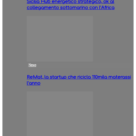
Sicilia Hub energetico strategico, ok al
collegamento sottomarino con l’Africa
News
ReMat, la startup che ricicla 110mila materassi
l’anno