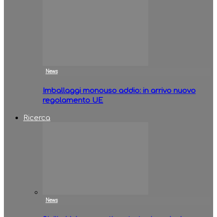
News
Imballaggi monouso addio: in arrivo nuovo
regolamento UE
Ricerca
News