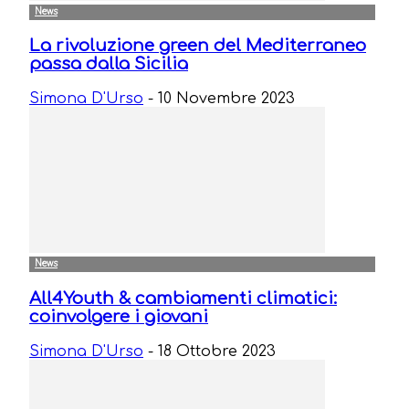
News
La rivoluzione green del Mediterraneo
passa dalla Sicilia
Simona D'Urso
-
10 Novembre 2023
News
All4Youth & cambiamenti climatici:
coinvolgere i giovani
Simona D'Urso
-
18 Ottobre 2023