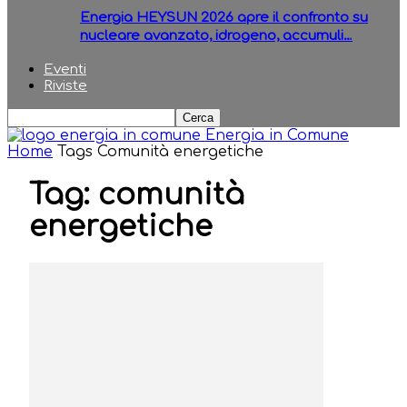
Energia HEYSUN 2026 apre il confronto su
nucleare avanzato, idrogeno, accumuli…
Eventi
Riviste
Energia in Comune
Home
Tags
Comunità energetiche
Tag: comunità
energetiche