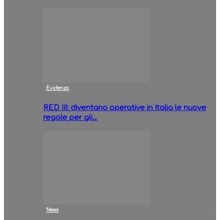
Evidenza
RED III: diventano operative in Italia le nuove
regole per gli…
News