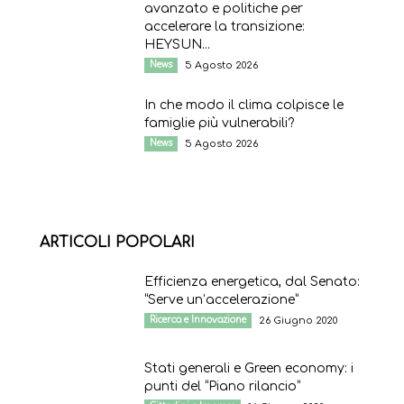
avanzato e politiche per
accelerare la transizione:
HEYSUN...
News
5 Agosto 2026
In che modo il clima colpisce le
famiglie più vulnerabili?
News
5 Agosto 2026
ARTICOLI POPOLARI
Efficienza energetica, dal Senato:
“Serve un’accelerazione”
Ricerca e Innovazione
26 Giugno 2020
Stati generali e Green economy: i
punti del “Piano rilancio”