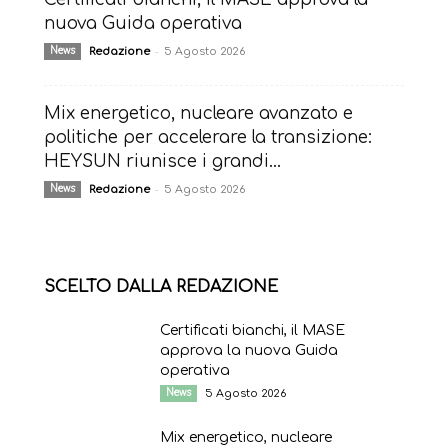
nuova Guida operativa
-
News
Redazione
5 Agosto 2026
Mix energetico, nucleare avanzato e
politiche per accelerare la transizione:
HEYSUN riunisce i grandi...
-
News
Redazione
5 Agosto 2026
SCELTO DALLA REDAZIONE
Certificati bianchi, il MASE
approva la nuova Guida
operativa
News
5 Agosto 2026
Mix energetico, nucleare