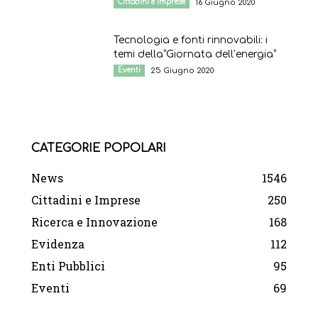
Cittadini e Imprese
16 Giugno 2020
Tecnologia e fonti rinnovabili: i
temi della”Giornata dell’energia”
Eventi
25 Giugno 2020
CATEGORIE POPOLARI
News
1546
Cittadini e Imprese
250
Ricerca e Innovazione
168
Evidenza
112
Enti Pubblici
95
Eventi
69