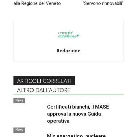
alla Regione del Veneto
“Servono rinnovabili”
Redazione
ARTICOLI CORRELATI
ALTRO DALL'AUTORE
News
Certificati bianchi, il MASE
approva la nuova Guida
operativa
News
Mix energetico, nucleare