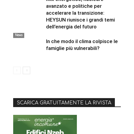
avanzato e politiche per
accelerare la transizione:
HEYSUN riunisce i grandi temi
dell’energia del futuro
News
In che modo il clima colpisce le
famiglie più vulnerabili?
SCARICA GRATUITAMENTE LA RIVISTA